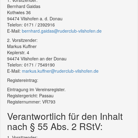
1. Vorsitzender:
Bernhard Gaidas
Kothwies 36
94474 Vilshofen a. d. Donau
Telefon: 0171 / 2392916
E-Mail:
bernhard.gaidas@ruderclub-vilshofen.de
2. Vorsitzender:
Markus Kuffner
Keplerstr. 4
94474 Vilshofen an der Donau
Telefon: 0171 / 7549190
E-Mail:
markus.kuffner@ruderclub-vilshofen.de
Registereintrag:
Eintragung im Vereinsregister.
Registergericht: Passau
Registernummer: VR793
Verantwortlich für den Inhalt
nach § 55 Abs. 2 RStV:
1. Vorsitzender: