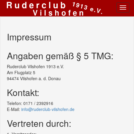
Toggl
navig
Impressum
Angaben gemäß § 5 TMG:
Ruderclub Vilshofen 1913 e.V.
Am Flugplatz 5
94474 Vilshofen a. d. Donau
Kontakt:
Telefon: 0171 / 2392916
E-Mail:
info@ruderclub-vilshofen.de
Vertreten durch: