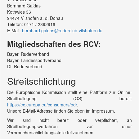
Bernhard Gaidas
Kothwies 36
94474 Vilshofen a. d. Donau
Telefon: 0171 / 2392916
E-Mail:
bernhard.gaidas@ruderclub-vilshofen.de
Mitgliedschaften des RCV:
Bayer. Ruderverband
Bayer. Landessportverband
Dt. Ruderverband
Streitschlichtung
Die Europäische Kommission stellt eine Plattform zur Online-
Streitbeilegung (OS) bereit:
https://ec.europa.eu/consumers/odr
.
Unsere E-Mail-Adresse finden Sie oben im Impressum.
Wir sind nicht bereit oder verpflichtet, an
Streitbeilegungsverfahren vor einer
Verbraucherschlichtungsstelle teilzunehmen.