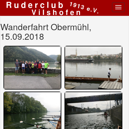
Toggl
navig
Wanderfahrt Obermühl,
15.09.2018