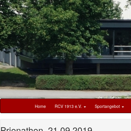
Home
RCV 1913 e.V.
Sportangebot
Prienathon, 21.09.2019