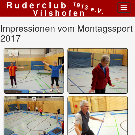
Toggl
navig
Impressionen vom Montagssport
2017