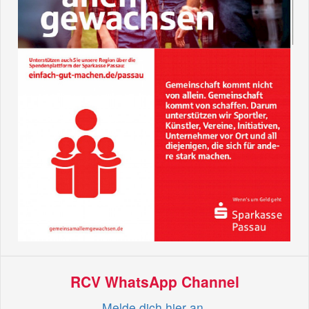
RCV WhatsApp Channel
Melde dich hier an.