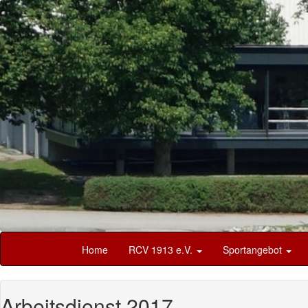
Home
RCV 1913 e.V.
Sportangebot
Arbeitsdienst 2017