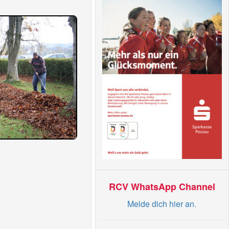
RCV WhatsApp Channel
Melde dich hier an.