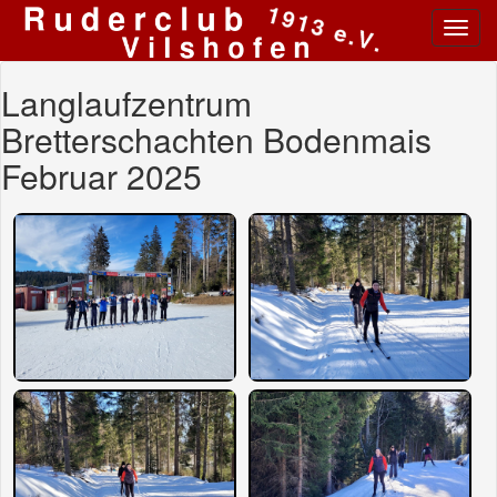
Toggl
navig
Langlaufzentrum
Bretterschachten Bodenmais
Februar 2025